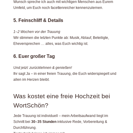
Wunsch spreche ich auch mit wichtigen Menschen aus Eurem
Umfeld, um Euch noch facettenreicher kennenzulernen.
5. Feinschliff & Details
1–2 Wochen vor der Trauung
Wir stimmen die letzten Punkte ab: Musik, Ablauf, Beteiligte,
Eheversprechen … alles, was Euch wichtig ist.
6. Euer großer Tag
Und jetzt: zurücklehnen & genießen!
Ihr sagt Ja – in einer freien Trauung, die Euch widerspiegelt und
allen im Herzen bleibt.
Was kostet eine freie Hochzeit bei
WortSchön?
Jede Trauung ist individuell – mein Arbeitsaufwand liegt im
Schnitt bei
30–35 Stunden
inklusive Rede, Vorbereitung &
Durchführung.