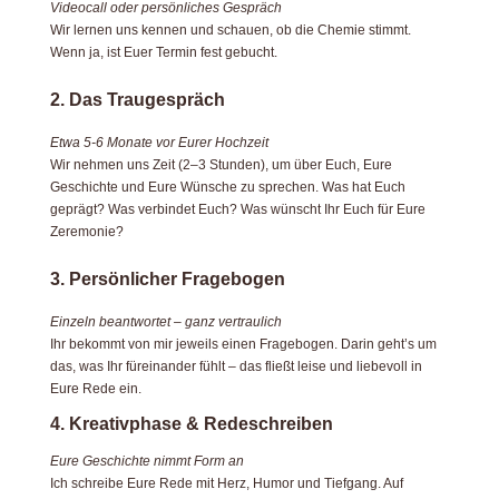
Videocall oder persönliches Gespräch
Wir lernen uns kennen und schauen, ob die Chemie stimmt.
Wenn ja, ist Euer Termin fest gebucht.
2. Das Traugespräch
Etwa 5-6 Monate vor Eurer Hochzeit
Wir nehmen uns Zeit (2–3 Stunden), um über Euch, Eure
Geschichte und Eure Wünsche zu sprechen. Was hat Euch
geprägt? Was verbindet Euch? Was wünscht Ihr Euch für Eure
Zeremonie?
3. Persönlicher Fragebogen
Einzeln beantwortet – ganz vertraulich
Ihr bekommt von mir jeweils einen Fragebogen. Darin geht’s um
das, was Ihr füreinander fühlt – das fließt leise und liebevoll in
Eure Rede ein.
4. Kreativphase & Redeschreiben
Eure Geschichte nimmt Form an
Ich schreibe Eure Rede mit Herz, Humor und Tiefgang. Auf