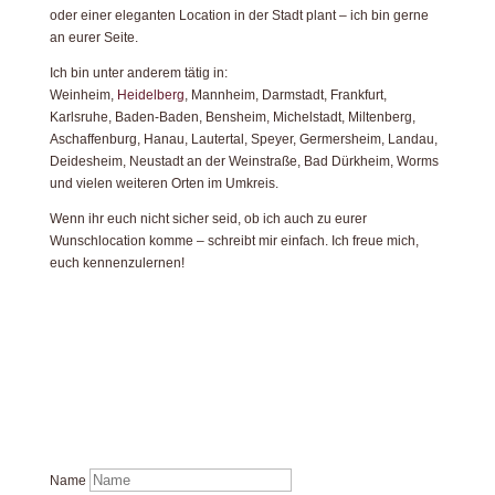
oder einer eleganten Location in der Stadt plant – ich bin gerne
an eurer Seite.
Ich bin unter anderem tätig in:
Weinheim,
Heidelberg
, Mannheim, Darmstadt, Frankfurt,
Karlsruhe, Baden-Baden, Bensheim, Michelstadt, Miltenberg,
Aschaffenburg, Hanau, Lautertal, Speyer, Germersheim, Landau,
Deidesheim, Neustadt an der Weinstraße, Bad Dürkheim, Worms
und vielen weiteren Orten im Umkreis.
Wenn ihr euch nicht sicher seid, ob ich auch zu eurer
Wunschlocation komme – schreibt mir einfach. Ich freue mich,
euch kennenzulernen!
Name