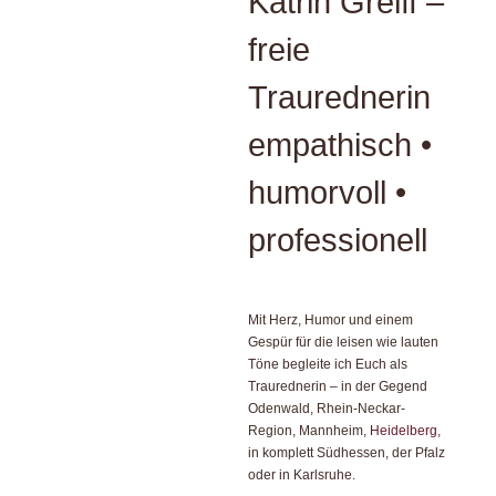
Katrin Greiff –
freie
Traurednerin
empathisch •
humorvoll •
professionell
Mit Herz, Humor und einem
Gespür für die leisen wie lauten
Töne begleite ich Euch als
Traurednerin – in der Gegend
Odenwald, Rhein-Neckar-
Region, Mannheim,
Heidelberg
,
in komplett Südhessen, der Pfalz
oder in Karlsruhe.