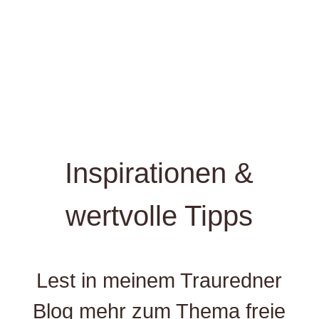
the module Content settings. You can also style every aspect
of this content in the module Design settings and even apply
custom CSS to this text in the module Advanced settings.
Klicks
Inspirationen &
wertvolle Tipps
Lest in meinem Trauredner
Blog mehr zum Thema freie