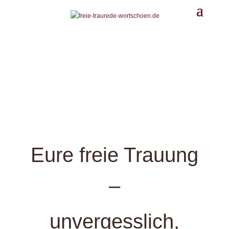
Eure freie Trauung
–
unvergesslich,