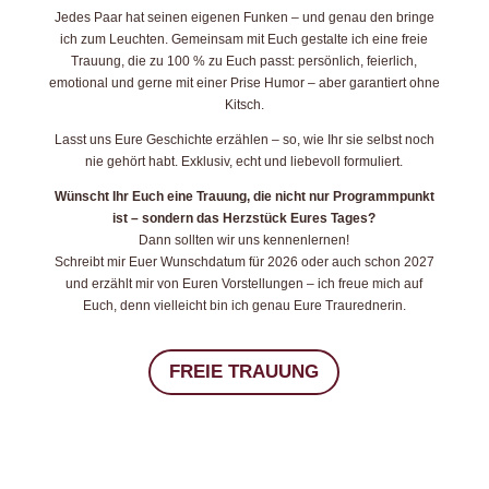
Jedes Paar hat seinen eigenen Funken – und genau den bringe
ich zum Leuchten. Gemeinsam mit Euch gestalte ich eine freie
Trauung, die zu 100 % zu Euch passt: persönlich, feierlich,
emotional und gerne mit einer Prise Humor – aber garantiert ohne
Kitsch.
Lasst uns Eure Geschichte erzählen – so, wie Ihr sie selbst noch
nie gehört habt. Exklusiv, echt und liebevoll formuliert.
Wünscht Ihr Euch eine Trauung, die nicht nur Programmpunkt
ist – sondern das Herzstück Eures Tages?
Dann sollten wir uns kennenlernen!
Schreibt mir Euer Wunschdatum für 2026 oder auch schon 2027
und erzählt mir von Euren Vorstellungen – ich freue mich auf
Euch, denn vielleicht bin ich genau Eure Traurednerin.
FREIE TRAUUNG