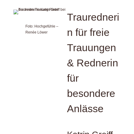
Trauredneri
Foto: Hochgefühle –
n für freie
Renée Löwer
Trauungen
& Rednerin
für
besondere
Anlässe