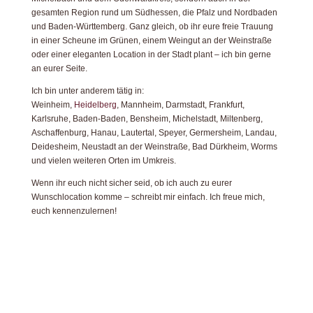
gesamten Region rund um Südhessen, die Pfalz und Nordbaden
und Baden-Württemberg. Ganz gleich, ob ihr eure freie Trauung
in einer Scheune im Grünen, einem Weingut an der Weinstraße
oder einer eleganten Location in der Stadt plant – ich bin gerne
an eurer Seite.
Ich bin unter anderem tätig in:
Weinheim,
Heidelberg
, Mannheim, Darmstadt, Frankfurt,
Karlsruhe, Baden-Baden, Bensheim, Michelstadt, Miltenberg,
Aschaffenburg, Hanau, Lautertal, Speyer, Germersheim, Landau,
Deidesheim, Neustadt an der Weinstraße, Bad Dürkheim, Worms
und vielen weiteren Orten im Umkreis.
Wenn ihr euch nicht sicher seid, ob ich auch zu eurer
Wunschlocation komme – schreibt mir einfach. Ich freue mich,
euch kennenzulernen!