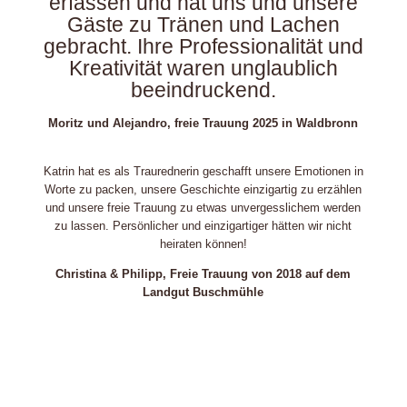
erfassen und hat uns und unsere
Gäste zu Tränen und Lachen
gebracht. Ihre Professionalität und
Kreativität waren unglaublich
beeindruckend.
Moritz und Alejandro, freie Trauung 2025 in Waldbronn
Katrin hat es als Traurednerin geschafft unsere Emotionen in
Worte zu packen, unsere Geschichte einzigartig zu erzählen
und unsere freie Trauung zu etwas unvergesslichem werden
zu lassen. Persönlicher und einzigartiger hätten wir nicht
heiraten können!
Christina & Philipp, Freie Trauung von 2018 auf dem
Landgut Buschmühle
Ihr Titel
Your content goes here. Edit or remove this text inline or in