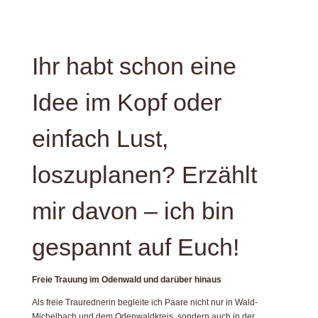
Ihr habt schon eine
Idee im Kopf oder
einfach Lust,
loszuplanen? Erzählt
mir davon – ich bin
gespannt auf Euch!
Freie Trauung im Odenwald und darüber hinaus
Als freie Traurednerin begleite ich Paare nicht nur in Wald-
Michelbach und dem Odenwaldkreis, sondern auch in der