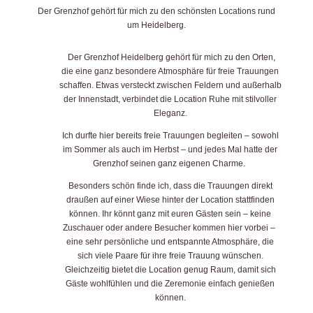
Der Grenzhof gehört für mich zu den schönsten Locations rund
um Heidelberg.
Der Grenzhof Heidelberg gehört für mich zu den Orten,
die eine ganz besondere Atmosphäre für freie Trauungen
schaffen. Etwas versteckt zwischen Feldern und außerhalb
der Innenstadt, verbindet die Location Ruhe mit stilvoller
Eleganz.
Ich durfte hier bereits freie Trauungen begleiten – sowohl
im Sommer als auch im Herbst – und jedes Mal hatte der
Grenzhof seinen ganz eigenen Charme.
Besonders schön finde ich, dass die Trauungen direkt
draußen auf einer Wiese hinter der Location stattfinden
können. Ihr könnt ganz mit euren Gästen sein – keine
Zuschauer oder andere Besucher kommen hier vorbei –
eine sehr persönliche und entspannte Atmosphäre, die
sich viele Paare für ihre freie Trauung wünschen.
Gleichzeitig bietet die Location genug Raum, damit sich
Gäste wohlfühlen und die Zeremonie einfach genießen
können.