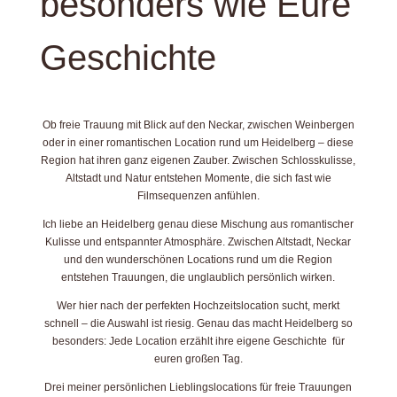
besonders wie Eure
Geschichte
Ob freie Trauung mit Blick auf den Neckar, zwischen Weinbergen
oder in einer romantischen Location rund um Heidelberg – diese
Region hat ihren ganz eigenen Zauber. Zwischen Schlosskulisse,
Altstadt und Natur entstehen Momente, die sich fast wie
Filmsequenzen anfühlen.
Ich liebe an Heidelberg genau diese Mischung aus romantischer
Kulisse und entspannter Atmosphäre. Zwischen Altstadt, Neckar
und den wunderschönen Locations rund um die Region
entstehen Trauungen, die unglaublich persönlich wirken.
Wer hier nach der perfekten Hochzeitslocation sucht, merkt
schnell – die Auswahl ist riesig. Genau das macht Heidelberg so
besonders: Jede Location erzählt ihre eigene Geschichte für
euren großen Tag.
Drei meiner persönlichen Lieblingslocations für freie Trauungen