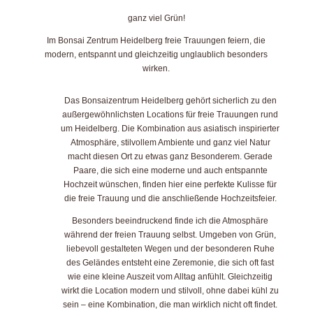
ganz viel Grün!
Im Bonsai Zentrum Heidelberg freie Trauungen feiern, die
modern, entspannt und gleichzeitig unglaublich besonders
wirken.
Das Bonsaizentrum Heidelberg gehört sicherlich zu den
außergewöhnlichsten Locations für freie Trauungen rund
um Heidelberg. Die Kombination aus asiatisch inspirierter
Atmosphäre, stilvollem Ambiente und ganz viel Natur
macht diesen Ort zu etwas ganz Besonderem. Gerade
Paare, die sich eine moderne und auch entspannte
Hochzeit wünschen, finden hier eine perfekte Kulisse für
die freie Trauung und die anschließende Hochzeitsfeier.
Besonders beeindruckend finde ich die Atmosphäre
während der freien Trauung selbst. Umgeben von Grün,
liebevoll gestalteten Wegen und der besonderen Ruhe
des Geländes entsteht eine Zeremonie, die sich oft fast
wie eine kleine Auszeit vom Alltag anfühlt. Gleichzeitig
wirkt die Location modern und stilvoll, ohne dabei kühl zu
sein – eine Kombination, die man wirklich nicht oft findet.